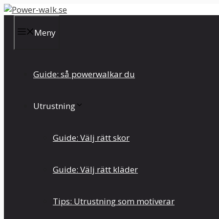
Hoppa
till
innehåll
Meny
Guide: så powerwalkar du
Utrustning
Guide: Välj rätt skor
Guide: Välj rätt kläder
Tips: Utrustning som motiverar